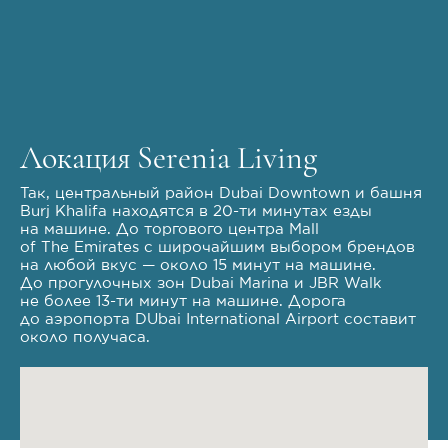
Локация Serenia Living
Так, центральный район Dubai Downtown и башня
Burj Khalifa находятся в 20-ти минутах езды
на машине. До торгового центра Mall
of The Emirates с широчайшим выбором брендов
на любой вкус — около 15 минут на машине.
До прогулочных зон Dubai Marina и JBR Walk
не более 13-ти минут на машине. Дорога
до аэропорта DUbai International Airport составит
около получаса.