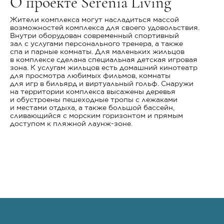
О проекте Serenia Living
Жители комплекса могут насладиться массой
возможностей комплекса для своего удовольствия.
Внутри оборудован современный спортивный
зал с услугами персонального тренера, а также
спа и парные комнаты. Для маленьких жильцов
в комплексе сделана специальная детская игровая
зона. К услугам жильцов есть домашний кинотеатр
для просмотра любимых фильмов, комнаты
для игр в бильярд и виртуальный гольф. Снаружи
на территории комплекса высажены деревья
и обустроены пешеходные тропы с лежаками
и местами отдыха, а также большой бассейн,
сливающийся с морским горизонтом и прямым
доступом к пляжной лаунж-зоне.