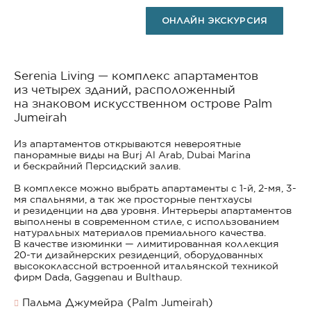
ОНЛАЙН ЭКСКУРСИЯ
Serenia Living — комплекс апартаментов
из четырех зданий, расположенный
на знаковом искусственном острове Palm
Jumeirah
Из апартаментов открываются невероятные
панорамные виды на Burj Al Arab, Dubai Marina
и бескрайний Персидский залив.
В комплексе можно выбрать апартаменты с 1-й, 2-мя, 3-
мя спальнями, а так же просторные пентхаусы
и резиденции на два уровня. Интерьеры апартаментов
выполнены в современном стиле, с использованием
натуральных материалов премиального качества.
В качестве изюминки — лимитированная коллекция
20-ти дизайнерских резиденций, оборудованных
высококлассной встроенной итальянской техникой
фирм Dada, Gaggenau и Bulthaup.
Пальма Джумейра (Palm Jumeirah)