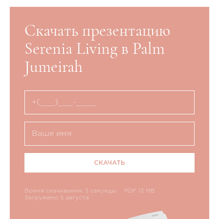
Скачать презентацию
Serenia Living в Palm
Jumeirah
СКАЧАТЬ
Время скачивания: 3 секунды
PDF 13 MB
Загружено 5 августа