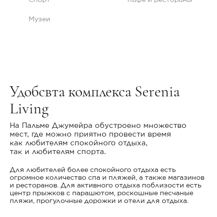
Спорт
Кафе и рестораны
Музеи
Удобсвта комплекса Serenia
Living
На Пальме Джумейра обустроено множество
мест, где можно приятно провести время
как любителям спокойного отдыха,
так и любителям спорта.
Для любителей более спокойного отдыха есть
огромное количество спа и пляжей, а также магазинов
и ресторанов. Для активного отдыха поблизости есть
центр прыжков с парашютом, роскошные песчаные
пляжи, прогулочные дорожки и отели для отдыха.