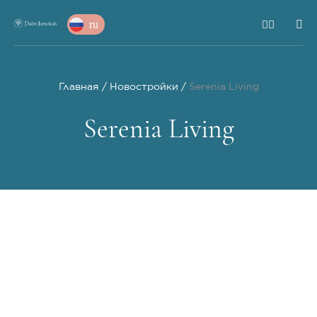
ru
Главная
Новостройки
Serenia Living
Serenia Living