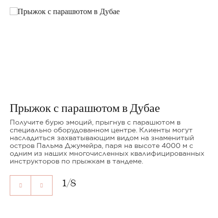
Прыжок с парашютом в Дубае
Получите бурю эмоций, прыгнув с парашютом в
специально оборудованном центре. Клиенты могут
насладиться захватывающим видом на знаменитый
остров Пальма Джумейра, паря на высоте 4000 м с
одним из наших многочисленных квалифицированных
инструкторов по прыжкам в тандеме.
1
/
8