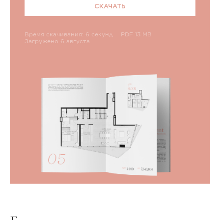
СКАЧАТЬ
Время скачивания: 6 секунд
PDF 13 MB
Загружено 6 августа