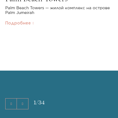
Palm Beach Towers — жилой комплекс на острове
Palm Jumeirah
Подробнее
1
/
34