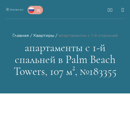
ru
Главная
Квартиры
апартаменты с 1-й спальней
апартаменты с 1-й
спальней в Palm Beach
Towers, 107 м², №183355