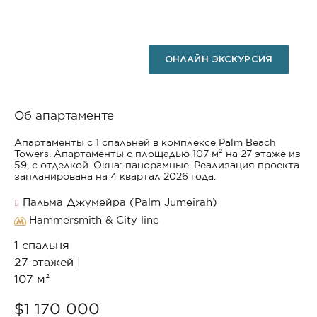
ОНЛАЙН ЭКСКУРСИЯ
Об апартаменте
Апартаменты с 1 спальней в комплексе Palm Beach
Towers. Апартаменты с площадью 107 м² на 27 этаже из
59, с отделкой. Окна: панорамные. Реализация проекта
запланирована на 4 квартал 2026 года.
Пальма Джумейра (Palm Jumeirah)
Hammersmith & City line
1 спальня
27 этажей |
107 м²
$1 170 000