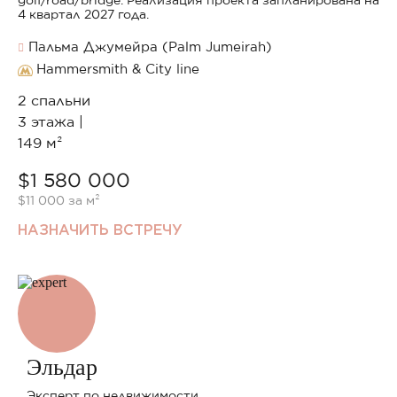
golf/road/bridge. Реализация проекта запланирована на
4 квартал 2027 года.
Пальма Джумейра (Palm Jumeirah)
Hammersmith & City line
2 спальни
3 этажа |
149 м²
$1 580 000
$11 000 за м²
НАЗНАЧИТЬ ВСТРЕЧУ
Эльдар
Эксперт по недвижимости