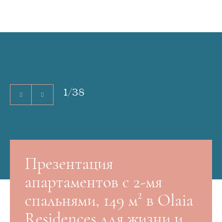
1
/
38
Презентация
апартаментов с 2-мя
спальнями, 149 м² в Olaia
Residences для жизни и