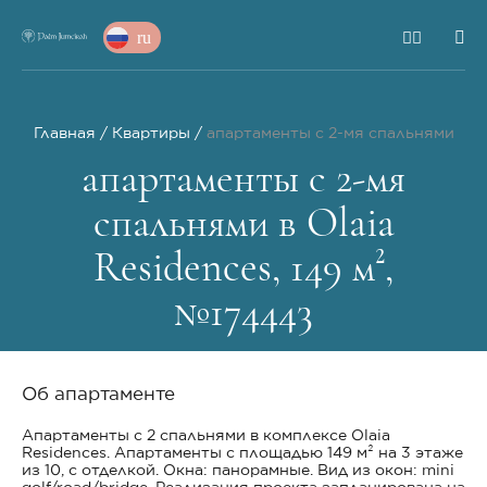
ru
Главная
Квартиры
апартаменты с 2-мя спальнями
апартаменты с 2-мя
спальнями в Olaia
Residences, 149 м²,
№174443
Об апартаменте
Апартаменты с 2 спальнями в комплексе Olaia
Residences. Апартаменты с площадью 149 м² на 3 этаже
из 10, с отделкой. Окна: панорамные. Вид из окон: mini