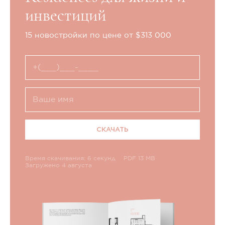
инвестиций
15 новостройки по цене от $313 000
СКАЧАТЬ
Время скачивания: 6 секунд
PDF 13 MB
Загружено 4 августа