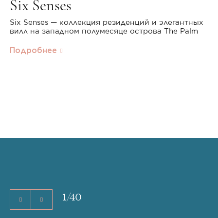
Six Senses
Six Senses — коллекция резиденций и элегантных
вилл на западном полумесяце острова The Palm
Подробнее
1
/
40