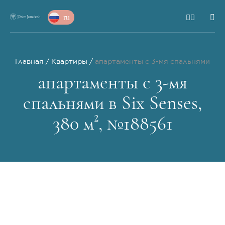
ru
Главная
Квартиры
апартаменты с 3-мя спальнями
апартаменты с 3-мя
спальнями в Six Senses,
380 м², №188561