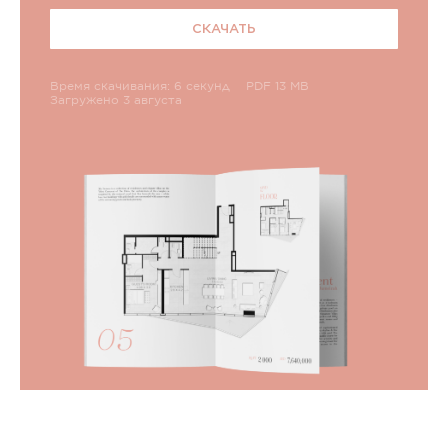
СКАЧАТЬ
Время скачивания: 6 секунд
PDF 13 MB
Загружено 3 августа