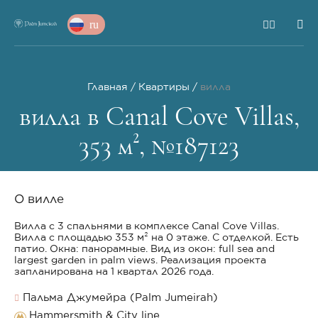
ru
Главная
Квартиры
вилла
вилла в Canal Cove Villas,
353 м², №187123
О вилле
Вилла с 3 спальнями в комплексе Canal Cove Villas.
Вилла с площадью 353 м² на 0 этаже. С отделкой. Есть
патио. Окна: панорамные. Вид из окон: full sea and
largest garden in palm views. Реализация проекта
запланирована на 1 квартал 2026 года.
Пальма Джумейра (Palm Jumeirah)
Hammersmith & City line