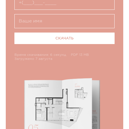
СКАЧАТЬ
Время скачивания: 6 секунд
PDF 13 MB
Загружено 7 августа