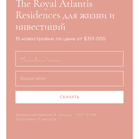
The Royal Atlantis
Residences для жизни и
инвестиций
15 новостройки по цене от $313 000
СКАЧАТЬ
Время скачивания: 6 секунд
PDF 13 MB
Загружено 5 августа