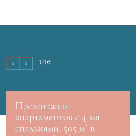
1
/
46
Презентация
апартаментов с 4-мя
спальнями, 505 м² в