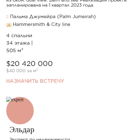
из окон: dual view: palm and sea. Реализация проекта
запланирована на 1 квартал 2023 года.
Пальма Джумейра (Palm Jumeirah)
Hammersmith & City line
4 спальни
34 этажа |
505 м²
$20 420 000
$40 000 за м²
НАЗНАЧИТЬ ВСТРЕЧУ
Эльдар
Эксперт по недвижимости