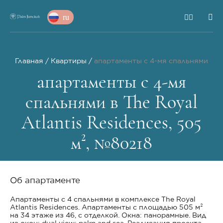
ru
Главная
Квартиры
апартаменты с 4-мя спальнями
апартаменты с 4-мя
спальнями в The Royal
Atlantis Residences, 505
м², №80218
Об апартаменте
Апартаменты с 4 спальнями в комплексе The Royal
Atlantis Residences. Апартаменты с площадью 505 м²
на 34 этаже из 46, с отделкой. Окна: панорамные. Вид