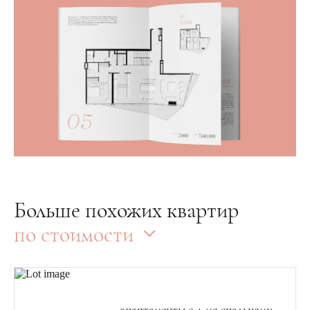
Больше похожих квартир
по стоимости
апартаменты с 4-мя спальнями