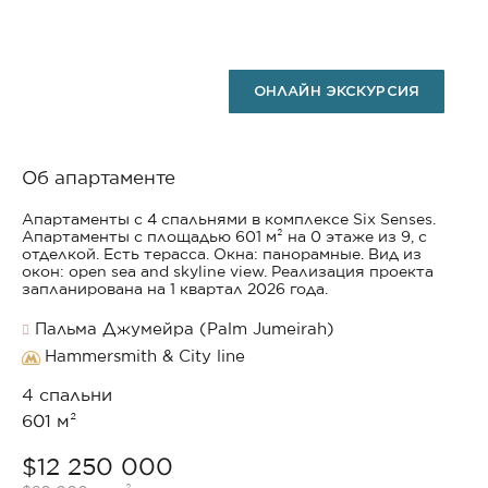
ОНЛАЙН ЭКСКУРСИЯ
Об апартаменте
Апартаменты с 4 спальнями в комплексе Six Senses.
Апартаменты с площадью 601 м² на 0 этаже из 9, с
отделкой. Есть терасса. Окна: панорамные. Вид из
окон: open sea and skyline view. Реализация проекта
запланирована на 1 квартал 2026 года.
Пальма Джумейра (Palm Jumeirah)
Hammersmith & City line
4 спальни
601 м²
$12 250 000