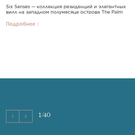
Six Senses — коллекция резиденций и элегантных
вилл на западном полумесяце острова The Palm
Подробнее
1
/
40