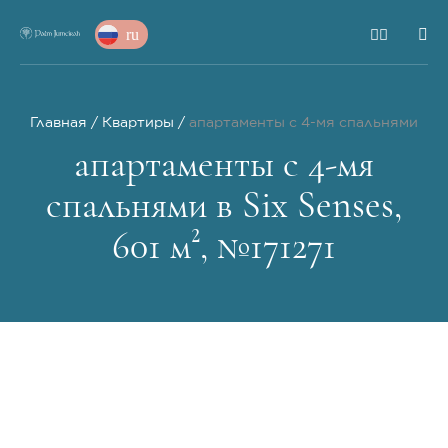
ru
Главная
Квартиры
апартаменты с 4-мя спальнями
апартаменты с 4-мя
спальнями в Six Senses,
601 м², №171271