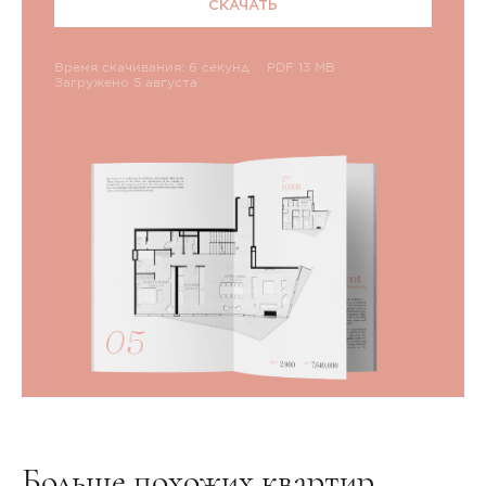
СКАЧАТЬ
Время скачивания: 6 секунд
PDF 13 MB
Загружено 5 августа
Больше похожих квартир