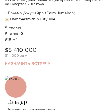
из окон: sea/palm. Реализация проекта запланирована
на 1 квартал 2017 года.
Пальма Джумейра (Palm Jumeirah)
Hammersmith & City line
5 спален
8 этажей |
618 м²
$8 410 000
$14 000 за м²
НАЗНАЧИТЬ ВСТРЕЧУ
Эльдар
Эксперт по недвижимости