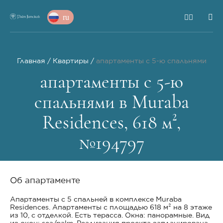
ru
Главная
Квартиры
апартаменты с 5-ю спальнями
апартаменты с 5-ю
спальнями в Muraba
Residences, 618 м²,
№194797
Об апартаменте
Апартаменты с 5 спальней в комплексе Muraba
Residences. Апартаменты с площадью 618 м² на 8 этаже
из 10, с отделкой. Есть терасса. Окна: панорамные. Вид