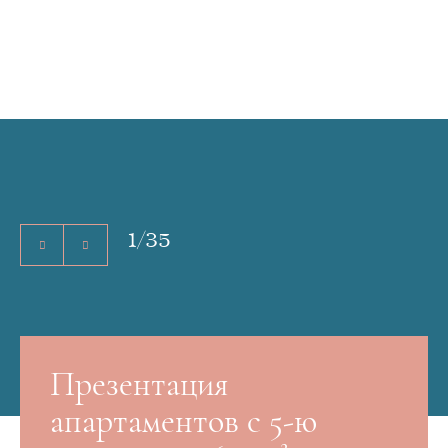
1
/
35
Презентация
апартаментов с 5-ю