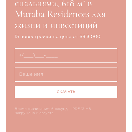
спальнями, 618 м² в
Muraba Residences для
жизни и инвестиций
15 новостройки по цене от $313 000
СКАЧАТЬ
Время скачивания: 6 секунд
PDF 13 MB
Загружено 5 августа