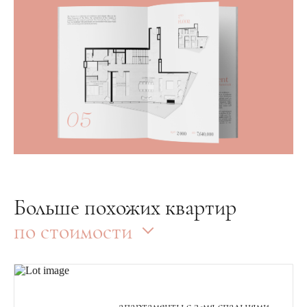
Больше похожих квартир
по стоимости
апартаменты с 2-мя спальнями