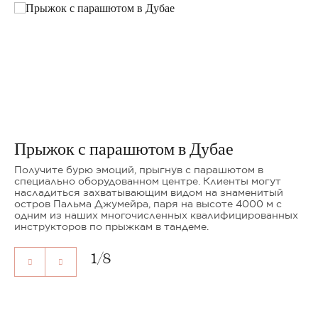
Прыжок с парашютом в Дубае
Получите бурю эмоций, прыгнув с парашютом в
специально оборудованном центре. Клиенты могут
насладиться захватывающим видом на знаменитый
остров Пальма Джумейра, паря на высоте 4000 м с
одним из наших многочисленных квалифицированных
инструкторов по прыжкам в тандеме.
1
/
8