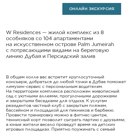
ОНЛАЙН ЭКСКУРСИЯ
W Residences — жилой комплекс из 8
особняков со 104 апартаментами
на искусственном острове Palm Jumeirah
с потрясающими видами на береговую
линию Дубая и Персидский залив
В общем холле вас встретит круглосуточный
консьерж, добраться до любой точки в Дубае поможет
лимузин-сервис с персональным водителем.
На территории комплекса расположен живописный
сад с уютными аллеями, прогулочными дорожками
и закрытыми беседками для отдыха. К услугам
резидентов частный клуб с закрытым пляжем,
бассейном и площадкой для пикников и барбекю.
Провести тренировку можно в фитнес-центре,
теннисный корт позволит сыграть партию с друзьями,
а юные жители весело проведут время на детских
игровых площадках. Приятно поужинать с семьей