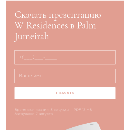
Скачать презентацию
W Residences в Palm
Jumeirah
СКАЧАТЬ
Время скачивания: 3 секунды
PDF 13 MB
Загружено 7 августа