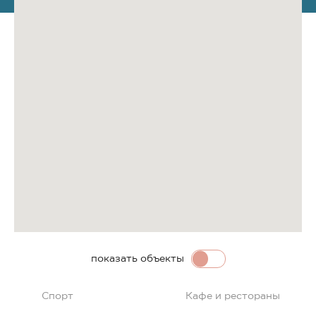
показать объекты
Спорт
Кафе и рестораны