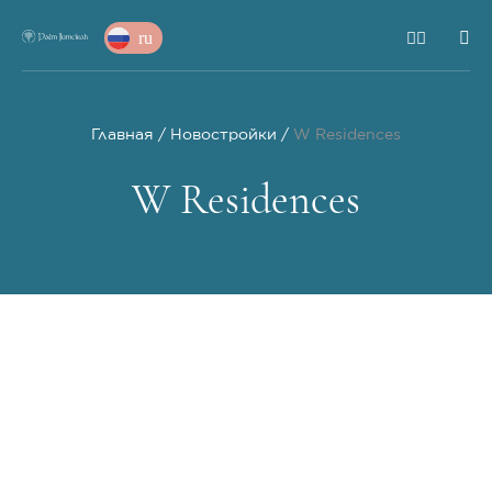
ru
Главная
Новостройки
W Residences
W Residences