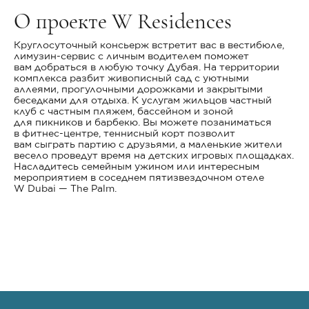
О проекте W Residences
Круглосуточный консьерж встретит вас в вестибюле,
лимузин-сервис с личным водителем поможет
вам добраться в любую точку Дубая. На территории
комплекса разбит живописный сад с уютными
аллеями, прогулочными дорожками и закрытыми
беседками для отдыха. К услугам жильцов частный
клуб с частным пляжем, бассейном и зоной
для пикников и барбекю. Вы можете позаниматься
в фитнес-центре, теннисный корт позволит
вам сыграть партию с друзьями, а маленькие жители
весело проведут время на детских игровых площадках.
Насладитесь семейным ужином или интересным
мероприятием в соседнем пятизвездочном отеле
W Dubai — The Palm.