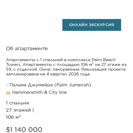
ОНЛАЙН ЭКСКУРСИЯ
Об апартаменте
Апартаменты с 1 спальней в комплексе Palm Beach
Towers. Апартаменты с площадью 106 м² на 27 этаже из
59, с отделкой. Окна: панорамные. Реализация проекта
запланирована на 4 квартал 2026 года.
Пальма Джумейра (Palm Jumeirah)
Hammersmith & City line
1 спальня
27 этажей |
106 м²
$1 140 000