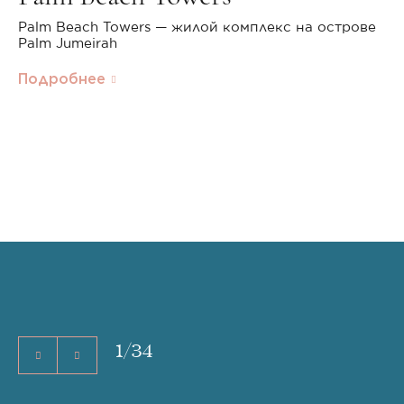
Palm Beach Towers — жилой комплекс на острове
Palm Jumeirah
Подробнее
1
/
34