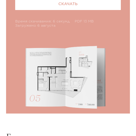
СКАЧАТЬ
Время скачивания: 6 секунд
PDF 13 MB
Загружено 6 августа