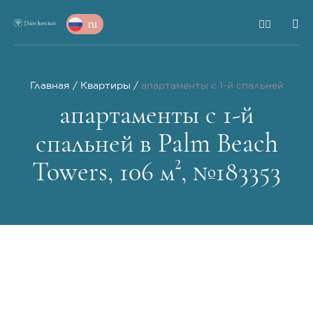
ru
Главная
Квартиры
апартаменты с 1-й спальней
апартаменты с 1-й
спальней в Palm Beach
Towers, 106 м², №183353